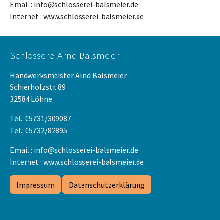
Email : info@schlosserei-balsmeier.de
Internet : www.schlosserei-balsmeier.de
Schlosserei Arnd Balsmeier
Handwerksmeister Arnd Balsmeier
Schierholzstr. 89
32584 Löhne
Tel.: 05731/309087
Tel.: 05732/82895
Email : info@schlosserei-balsmeier.de
Internet : www.schlosserei-balsmeier.de
Impressum
Datenschutzerklärung